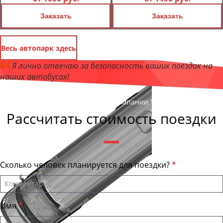
Заказать
Заказать
Весь автопарк здесь
Я лично отвечаю за безопасность ваших поездок на
наших автобусах!
Андрей Калашников
, директор компании "ЯроБас"
Рассчитать стоимость поездки
Сколько человек планируется для поездки?
Имя