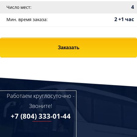
4
Число мест:
2 +1 час
Мин. время заказа:
Заказать
Работаем круглосуточно -
Звоните!
+7 (804) 333-01-44