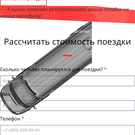
Я лично отвечаю за безопасность ваших поездок на
наших автобусах!
Андрей Калашников
, директор компании "ЯроБас"
Рассчитать стоимость поездки
Сколько человек планируется для поездки?
Имя
Телефон