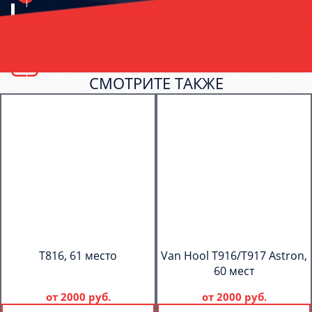
СМОТРИТЕ ТАКЖЕ
T816, 61 место
Van Hool T916/T917 Astron,
60 мест
от
2000 руб.
от
2000 руб.