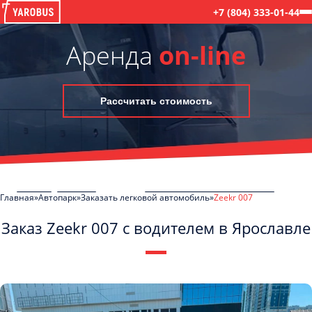
+7 (804) 333-01-44
Аренда
on-line
Рассчитать стоимость
Главная
Автопарк
Заказать легковой автомобиль
Zeekr 007
Заказ Zeekr 007 с водителем в Ярославле
C
Политикой конфиденциальности
ознакомлен(а), даю согласие на
обработку моих Персональных данных