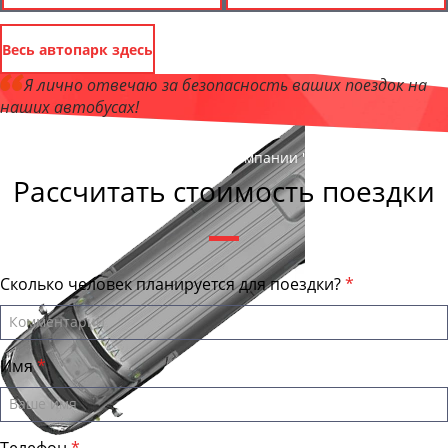
Весь автопарк здесь
Я лично отвечаю за безопасность ваших поездок на
наших автобусах!
Андрей Калашников
, директор компании "ЯроБас"
Рассчитать стоимость поездки
Сколько человек планируется для поездки?
Имя