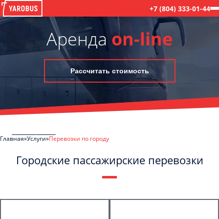
+7 (804) 333-01-44
Аренда
on-line
Рассчитать стоимость
Главная
Услуги
Перевозки по городу
Городские пассажирские перевозки
C
Политикой конфиденциальности
ознакомлен(а), даю согласие на
обработку моих Персональных данных