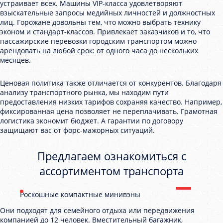
устраивает всех. Машины VIP-класса удовлетворяют
взыскательные запросы медийных личностей и должностных
лиц. Горожане довольны тем, что можно выбрать технику
эконом и стандарт-классов. Привлекает заказчиков и то, что
пассажирские перевозки городским транспортом можно
арендовать на любой срок: от одного часа до нескольких
месяцев.
Ценовая политика также отличается от конкурентов. Благодаря
анализу транспортного рынка, мы находим пути
предоставления низких тарифов сохраняя качество. Например,
фиксированная цена позволяет не переплачивать. Грамотная
логистика экономит бюджет. А гарантии по договору
защищают вас от форс-мажорных ситуаций.
Предлагаем ознакомиться с
ассортиментом транспорта
Роскошные компактные минивэны
Они подходят для семейного отдыха или передвижения
компанией до 12 человек. Вместительный багажник,