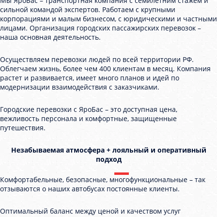
Мы ЯроБас – транспортная компания с семилетним стажем и
сильной командой экспертов. Работаем с крупными
корпорациями и малым бизнесом, с юридическими и частными
лицами. Организация городских пассажирских перевозок –
наша основная деятельность.
Осуществляем перевозки людей по всей территории РФ.
Облегчаем жизнь, более чем 400 клиентам в месяц. Компания
растет и развивается, имеет много планов и идей по
модернизации взаимодействия с заказчиками.
Городские перевозки с ЯроБас – это доступная цена,
вежливость персонала и комфортные, защищенные
путешествия.
Незабываемая атмосфера + лояльный и оперативный
подход
Комфортабельные, безопасные, многофункциональные – так
отзываются о наших автобусах постоянные клиенты.
Оптимальный баланс между ценой и качеством услуг