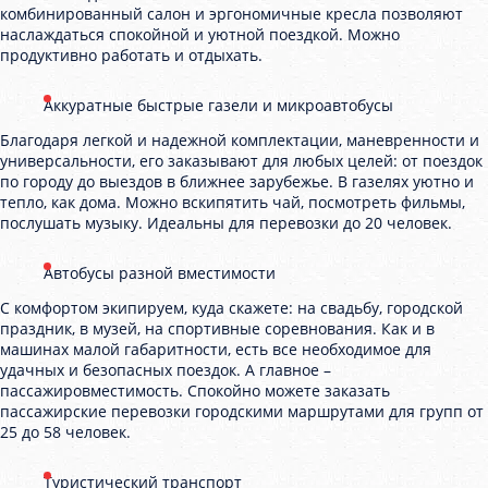
комбинированный салон и эргономичные кресла позволяют
наслаждаться спокойной и уютной поездкой. Можно
продуктивно работать и отдыхать.
Аккуратные быстрые газели и микроавтобусы
Благодаря легкой и надежной комплектации, маневренности и
универсальности, его заказывают для любых целей: от поездок
по городу до выездов в ближнее зарубежье. В газелях уютно и
тепло, как дома. Можно вскипятить чай, посмотреть фильмы,
послушать музыку. Идеальны для перевозки до 20 человек.
Автобусы разной вместимости
С комфортом экипируем, куда скажете: на свадьбу, городской
праздник, в музей, на спортивные соревнования. Как и в
машинах малой габаритности, есть все необходимое для
удачных и безопасных поездок. А главное –
пассажировместимость. Спокойно можете заказать
пассажирские перевозки городскими маршрутами для групп от
25 до 58 человек.
Туристический транспорт